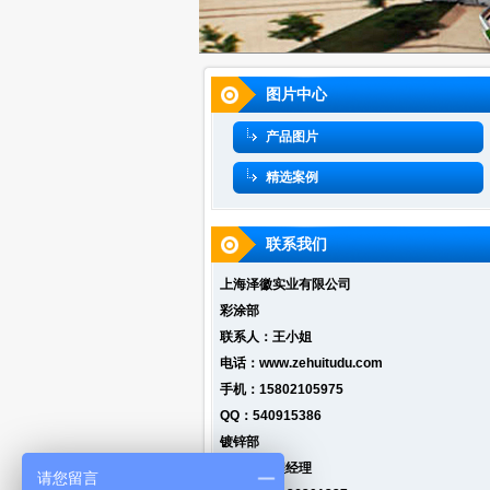
图片中心
产品图片
精选案例
联系我们
上海泽徽实业有限公司
彩涂部
联系人：王小姐
电话：www.zehuitudu.com
手机：15802105975
QQ：540915386
镀锌部
负责人：程经理
请您留言