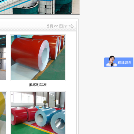
首页 >> 图片中心
氟碳彩涂板