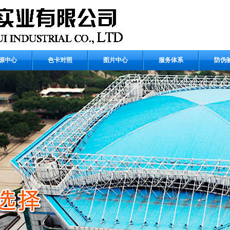
源中心
色卡对照
图片中心
服务体系
防伪