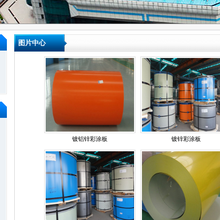
图片中心
镀铝锌彩涂板
镀锌彩涂板